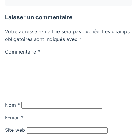
Laisser un commentaire
Votre adresse e-mail ne sera pas publiée.
Les champs
obligatoires sont indiqués avec
*
Commentaire
*
Nom
*
E-mail
*
Site web